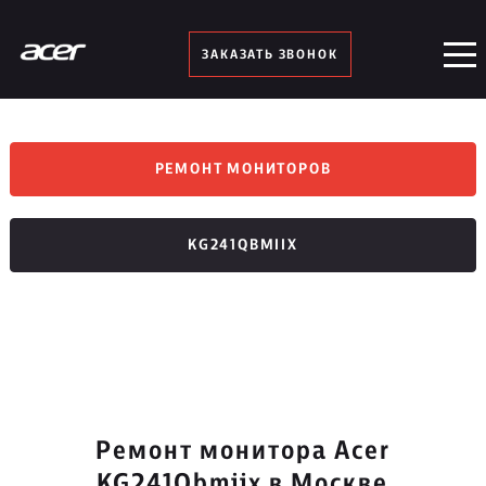
ЗАКАЗАТЬ ЗВОНОК
РЕМОНТ МОНИТОРОВ
KG241QBMIIX
Ремонт монитора Acer
KG241Qbmiix в Москве