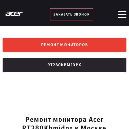
ЗАКАЗАТЬ ЗВОНОК
РЕМОНТ МОНИТОРОВ
RT280KBMJDPX
Ремонт монитора Acer
RT280Kbmjdpx в Москве