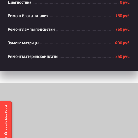
Диагностика
0 руб.
Ремонт блока питания
750 руб.
Ремонт лампы подсветки
750 руб.
Замена матрицы
600 руб.
Ремонт материнской платы
850 руб.
Вызвать мастера