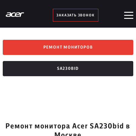
ЗАКАЗАТЬ ЗВОНОК
РЕМОНТ МОНИТОРОВ
SA230BID
Ремонт монитора Acer SA230bid в
Москве