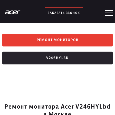
ЗАКАЗАТЬ ЗВОНОК
РЕМОНТ МОНИТОРОВ
V246HYLBD
Ремонт монитора Acer V246HYLbd
в Москве