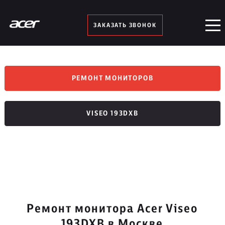
ЗАКАЗАТЬ ЗВОНОК
РЕМОНТ МОНИТОРОВ
VISEO 193DXB
Ремонт монитора Acer Viseo
193DXB в Москве