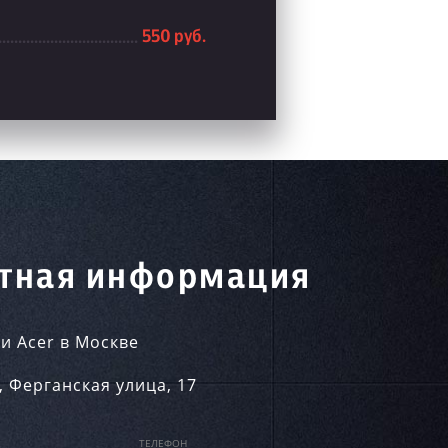
550 руб.
тная информация
и Acer в Москве
,
Ферганская улица, 17
ТЕЛЕФОН