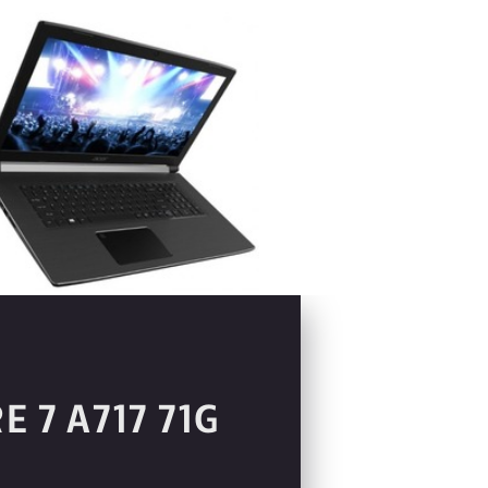
E 7 A717 71G