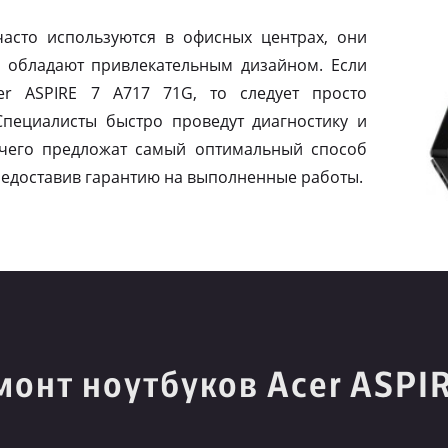
асто используются в офисных центрах, они
 обладают привлекательным дизайном. Если
er ASPIRE 7 A717 71G, то следует просто
Специалисты быстро проведут диагностику и
 чего предложат самый оптимальный способ
едоставив гарантию на выполненные работы.
онт ноутбуков Acer ASPIR