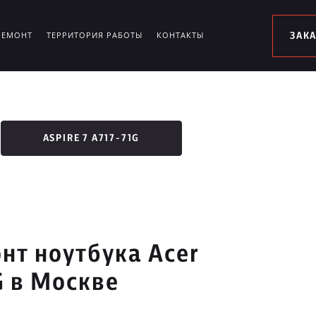
РЕМОНТ
ТЕРРИТОРИЯ РАБОТЫ
КОНТАКТЫ
ЗАК
ASPIRE 7 A717-71G
нт ноутбука Acer
G в Москве