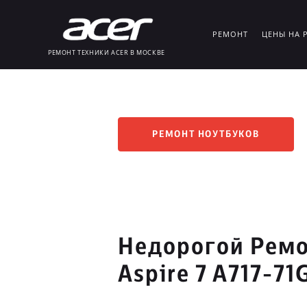
РЕМОНТ
ЦЕНЫ НА 
РЕМОНТ ТЕХНИКИ ACER В МОСКВЕ
РЕМОНТ НОУТБУКОВ
Недорогой Ремо
Aspire 7 A717-71