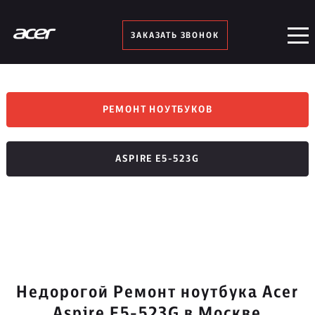
ЗАКАЗАТЬ ЗВОНОК
РЕМОНТ НОУТБУКОВ
ASPIRE E5-523G
Недорогой Ремонт ноутбука Acer
Aspire E5-523G в Москве