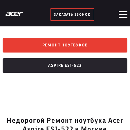
ЗАКАЗАТЬ ЗВОНОК
РЕМОНТ НОУТБУКОВ
ASPIRE ES1-522
Недорогой Ремонт ноутбука Acer
Aspire ES1-522 в Москве