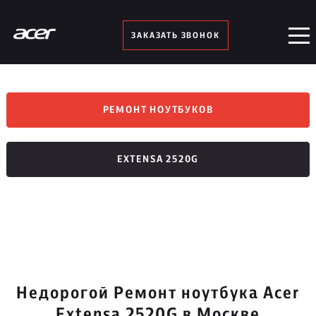
ЗАКАЗАТЬ ЗВОНОК
РЕМОНТ НОУТБУКОВ
EXTENSA 2520G
Недорогой Ремонт ноутбука Acer
Extensa 2520G в Москве