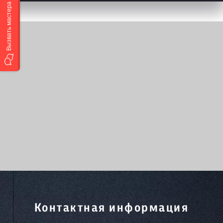
Вызвать мастера
Контактная информация