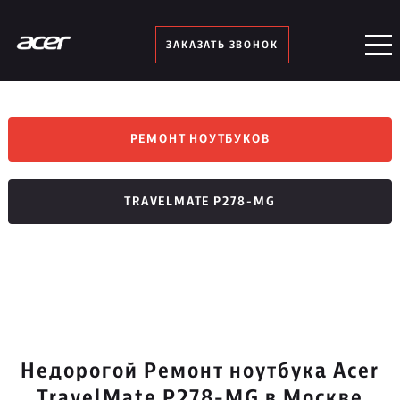
ЗАКАЗАТЬ ЗВОНОК
РЕМОНТ НОУТБУКОВ
TRAVELMATE P278-MG
Недорогой Ремонт ноутбука Acer
TravelMate P278-MG в Москве