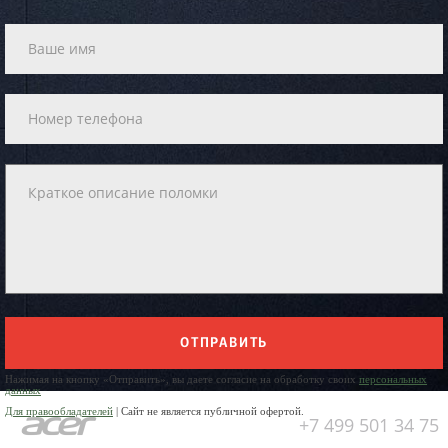
ОТПРАВИТЬ
Нажимая на кнопку «Отправить», вы даете согласие на обработку своих
персональных
данных
Для правообладателей
| Сайт не является публичной офертой.
+7 499 501 34 75
Юр. Наименование: