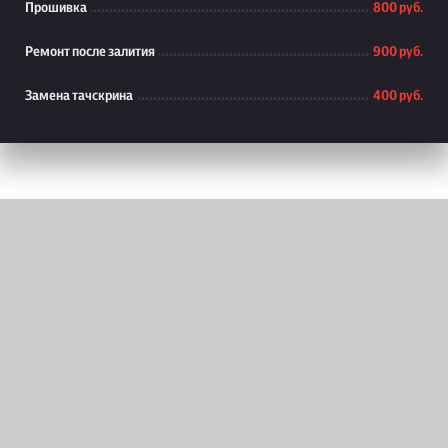
Прошивка
800 руб.
Ремонт после залития
900 руб.
Замена тачскрина
400 руб.