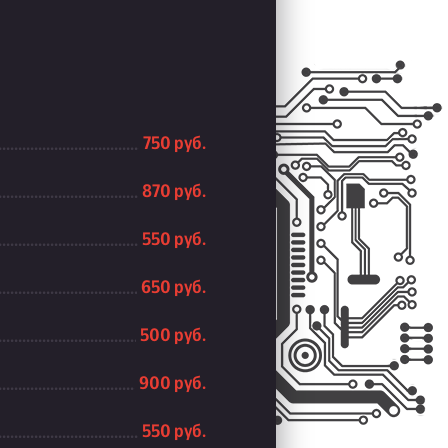
750 руб.
870 руб.
550 руб.
650 руб.
500 руб.
900 руб.
550 руб.