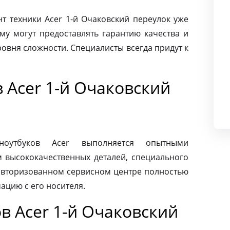
 техники Acer 1-й Очаковский переулок уже
му могут предоставлять гарантию качества и
овня сложности. Специалисты всегда придут к
 Acer 1-й Очаковский
ноутбуков Acer выполняется опытными
м высококачественных деталей, специального
 авторизованном сервисном центре полностью
ацию с его носителя.
в Acer 1-й Очаковский