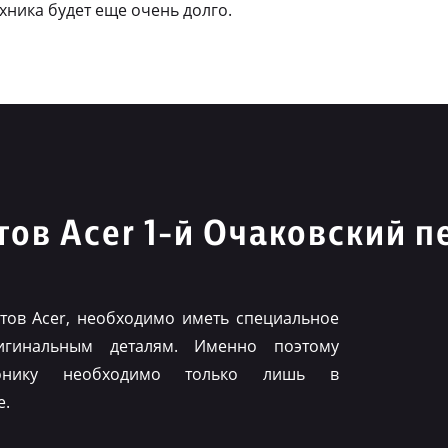
ехника будет еще очень долго.
ов Acer 1-й Очаковский п
ов Acer, необходимо иметь специальное
игинальным деталям. Именно поэтому
ронику необходимо только лишь в
е.