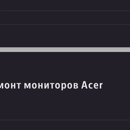
монт мониторов Acer