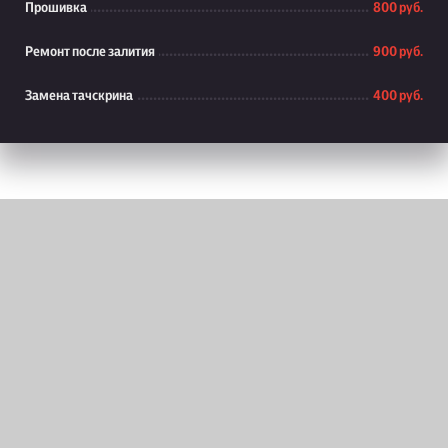
Прошивка
800 руб.
Ремонт после залития
900 руб.
Замена тачскрина
400 руб.