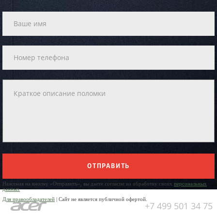
ОТПРАВИТЬ
Нажимая на кнопку «Отправить», вы даете согласие на обработку своих
персональных
данных
Для правообладателей
| Сайт не является публичной офертой.
+7 499 501 34 75
Юр. Наименование: