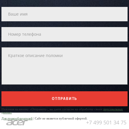
ОТПРАВИТЬ
Нажимая на кнопку «Отправить», вы даете согласие на обработку своих
персональных
данных
Для правообладателей
| Сайт не является публичной офертой.
+7 499 501 34 75
Юр. Наименование: