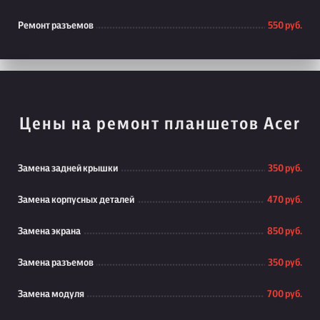
Ремонт разъемов
550 руб.
Цены на ремонт планшетов Acer
Замена задней крышки
350 руб.
Замена корпусных деталей
470 руб.
Замена экрана
850 руб.
Замена разъемов
350 руб.
Замена модуля
700 руб.