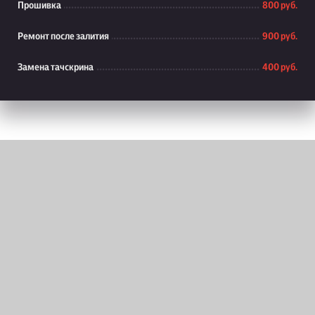
Прошивка
800 руб.
Ремонт после залития
900 руб.
Замена тачскрина
400 руб.