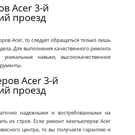
в Acer 3-й
ий проезд
ров Acer, то следует обращаться только лишь
дела. Для выполнения качественного ремонта
 уникальные навыки, высококачественное
трументы.
ров Acer 3-й
ий проезд
таточно надежными и востребованными на
ить из строя. Если ремонт компьютеров Acer
висного центра, то вы получаете гарантию и