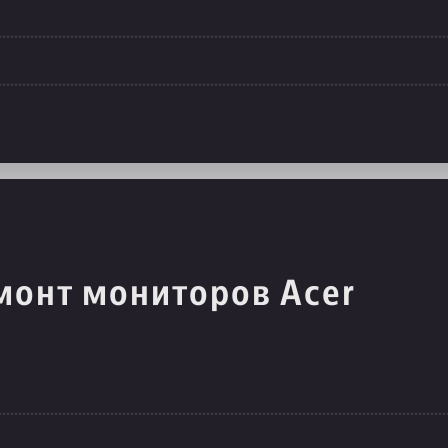
монт мониторов Acer