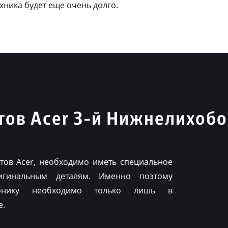
ехника будет еще очень долго.
ов Acer 3-й Нижнелихобо
ов Acer, необходимо иметь специальное
игинальным деталям. Именно поэтому
ронику необходимо только лишь в
е.