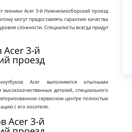
 техники Acer 3-й Нижнелихоборский проезд
этому могут предоставлять гарантию качества
уровня сложности. Специалисты всегда придут
 Acer 3-й
ий проезд
ноутбуков Acer выполняется опытными
м высококачественных деталей, специального
 авторизованном сервисном центре полностью
ацию с его носителя.
 Acer 3-й
ий проезд