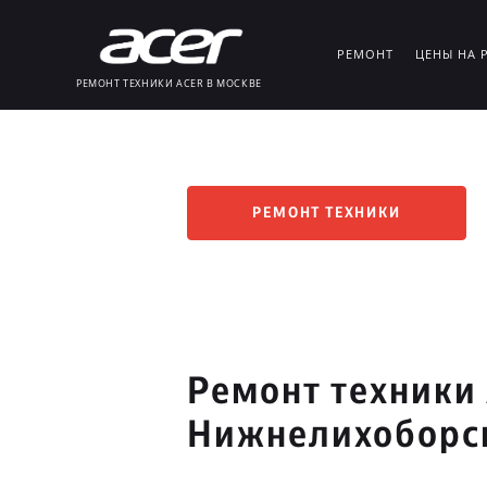
РЕМОНТ
ЦЕНЫ НА 
РЕМОНТ ТЕХНИКИ ACER В МОСКВЕ
РЕМОНТ ТЕХНИКИ
Ремонт техники 
Нижнелихоборс