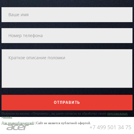
ОТПРАВИТЬ
Нажимая на кнопку «Отправить», вы даете согласие на обработку своих
персональных
данных
Для правообладателей
| Сайт не является публичной офертой.
+7 499 501 34 75
Юр. Наименование: