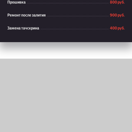
Прошивка
800 руб.
Ремонт после залития
900 руб.
Замена тачскрина
400 руб.