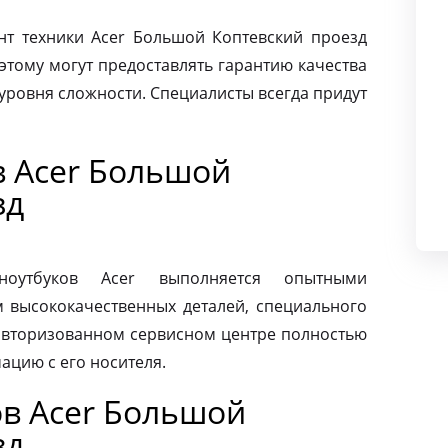
т техники Acer Большой Коптевский проезд
этому могут предоставлять гарантию качества
уровня сложности. Специалисты всегда придут
в Acer Большой
зд
ноутбуков Acer выполняется опытными
м высококачественных деталей, специального
 авторизованном сервисном центре полностью
ацию с его носителя.
в Acer Большой
зд