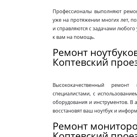
Профессионалы выполняют ремон
уже на протяжении многих лет, по
и справляются с задачами любого 
к вам на помощь.
Ремонт ноутбуко
Коптевский прое
Высококачественный ремонт 
специалистами, с использование
оборудования и инструментов. В
восстановят ваш ноутбук и информ
Ремонт мониторо
Коптевский прое