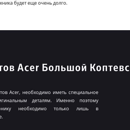
ехника будет еще очень долго.
ов Acer Большой Коптевс
ов Acer, необходимо иметь специальное
игинальным деталям. Именно поэтому
ронику необходимо только лишь в
е.