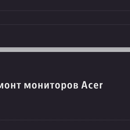
монт мониторов Acer