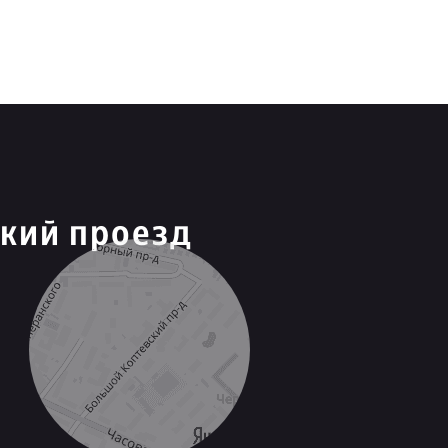
кий проезд