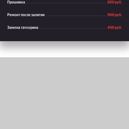
Прошивка
800 руб.
Ремонт после залития
900 руб.
Замена тачскрина
400 руб.