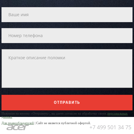
ОТПРАВИТЬ
Нажимая на кнопку «Отправить», вы даете согласие на обработку своих
персональных
данных
Для правообладателей
| Сайт не является публичной офертой.
+7 499 501 34 75
Юр. Наименование: