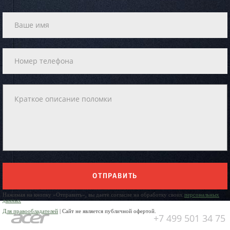
ОТПРАВИТЬ
Нажимая на кнопку «Отправить», вы даете согласие на обработку своих
персональных
данных
Для правообладателей
| Сайт не является публичной офертой.
+7 499 501 34 75
Юр. Наименование: