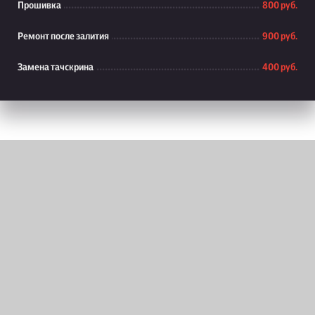
Прошивка
800 руб.
Ремонт после залития
900 руб.
Замена тачскрина
400 руб.