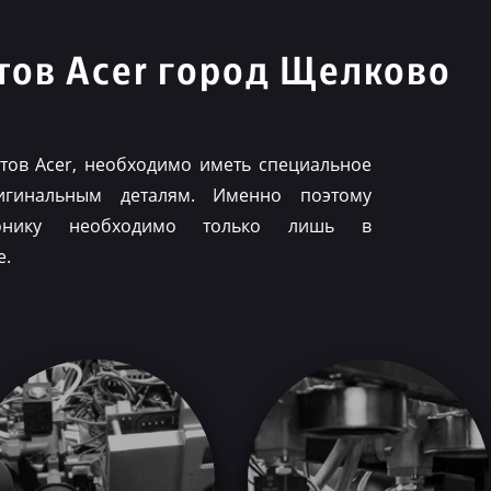
ов Acer город Щелково
ов Acer, необходимо иметь специальное
игинальным деталям. Именно поэтому
ронику необходимо только лишь в
е.