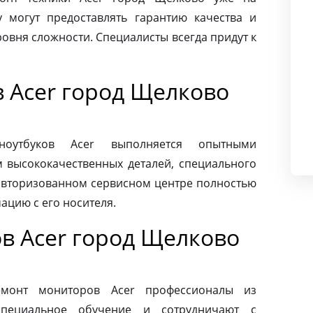
 могут предоставлять гарантию качества и
овня сложности. Специалисты всегда придут к
в Acer город Щелково
ноутбуков Acer выполняется опытными
м высококачественных деталей, специального
 авторизованном сервисном центре полностью
ацию с его носителя.
в Acer город Щелково
монт мониторов Acer профессионалы из
специальное обучение и сотрудничают с