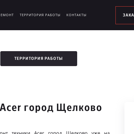
РЕМОНТ
ТЕРРИТОРИЯ РАБОТЫ
КОНТАКТЫ
ЗАК
ТЕРРИТОРИЯ РАБОТЫ
 Acer город Щелково
онт техники Acer город Щелково уже на