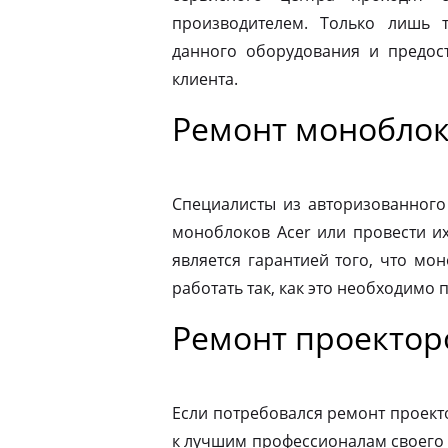
производителем. Только лишь 
данного оборудования и предост
клиента.
Ремонт моноблок
Специалисты из авторизованного
моноблоков Acer или провести и
является гарантией того, что мо
работать так, как это необходимо 
Ремонт проектор
Если потребовался ремонт проекто
к лучшим профессионалам своего 