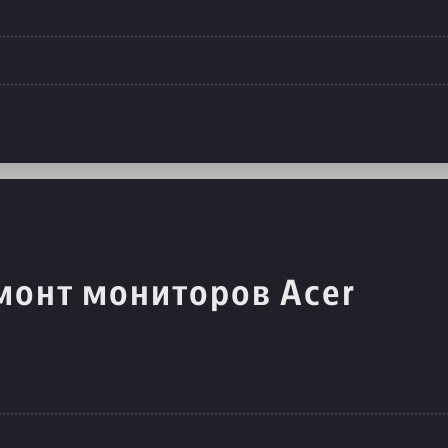
монт мониторов Acer