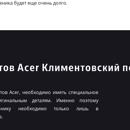
ехника будет еще очень долго.
ов Acer Климентовский п
ов Acer, необходимо иметь специальное
игинальным деталям. Именно поэтому
ронику необходимо только лишь в
е.