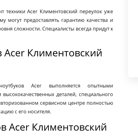
 техники Acer Климентовский переулок уже
му могут предоставлять гарантию качества и
овня сложности. Специалисты всегда придут к
в Acer Климентовский
ноутбуков Acer выполняется опытными
м высококачественных деталей, специального
 авторизованном сервисном центре полностью
ацию с его носителя.
в Acer Климентовский