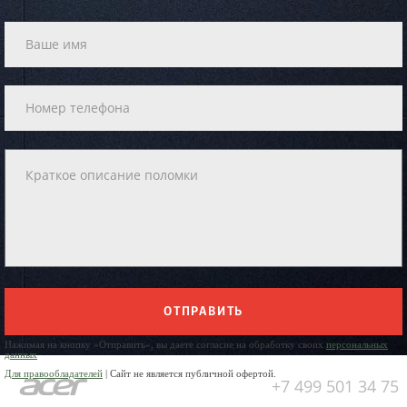
ОТПРАВИТЬ
Нажимая на кнопку «Отправить», вы даете согласие на обработку своих
персональных
данных
Для правообладателей
| Сайт не является публичной офертой.
+7 499 501 34 75
Юр. Наименование: