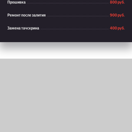
Прошивка
800 руб.
Ремонт после залития
900 руб.
Замена тачскрина
400 руб.