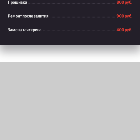
Прошивка
800 руб.
Ремонт после залития
900 руб.
Замена тачскрина
400 руб.