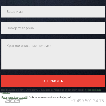
ОТПРАВИТЬ
Нажимая на кнопку «Отправить», вы даете согласие на обработку своих
персональных
данных
Для правообладателей
| Сайт не является публичной офертой.
+7 499 501 34 75
Юр. Наименование: