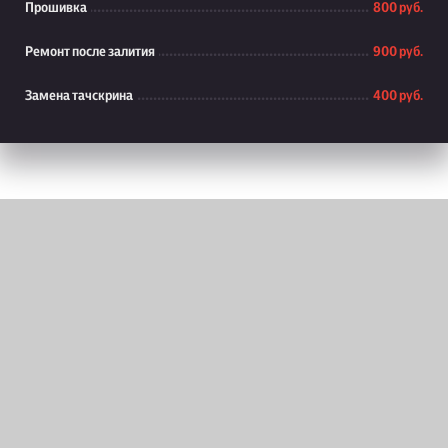
Прошивка
800 руб.
Ремонт после залития
900 руб.
Замена тачскрина
400 руб.