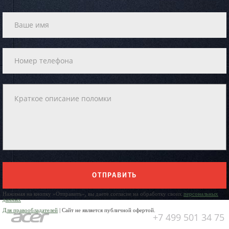
ОТПРАВИТЬ
Нажимая на кнопку «Отправить», вы даете согласие на обработку своих
персональных
данных
Для правообладателей
| Сайт не является публичной офертой.
+7 499 501 34 75
Юр. Наименование: