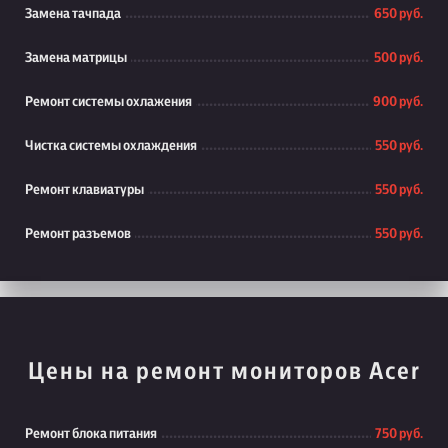
Замена тачпада
650 руб.
Замена матрицы
500 руб.
Ремонт системы охлажения
900 руб.
Чистка системы охлаждения
550 руб.
Ремонт клавиатуры
550 руб.
Ремонт разъемов
550 руб.
Цены на ремонт мониторов Acer
Ремонт блока питания
750 руб.