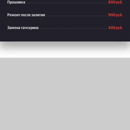
Прошивка
800 руб.
Ремонт после залития
900 руб.
Замена тачскрина
400 руб.