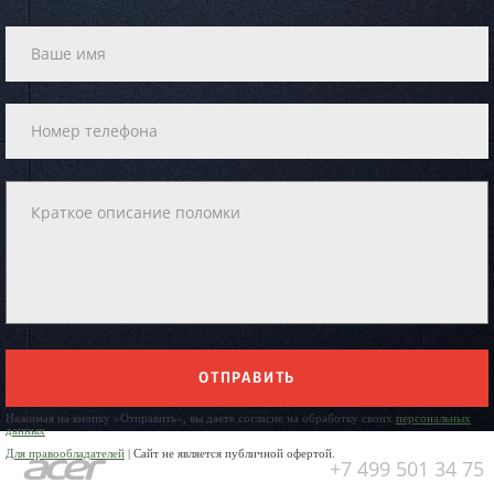
ОТПРАВИТЬ
Нажимая на кнопку «Отправить», вы даете согласие на обработку своих
персональных
данных
Для правообладателей
| Сайт не является публичной офертой.
+7 499 501 34 75
Юр. Наименование: