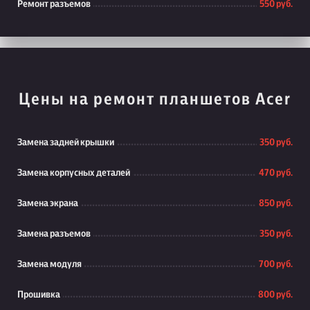
Ремонт разъемов
550 руб.
Цены на ремонт планшетов Acer
Замена задней крышки
350 руб.
Замена корпусных деталей
470 руб.
Замена экрана
850 руб.
Замена разъемов
350 руб.
Замена модуля
700 руб.
Прошивка
800 руб.