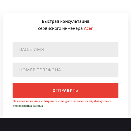
Быстрая консультация
сервисного инженера
Acer
ОТПРАВИТЬ
Нажимая на кнопку «Отправить», вы даете согласие на обработку своих
персональных данных