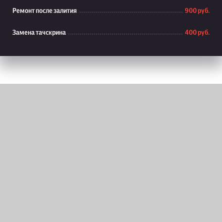
Ремонт после залития
900 руб.
Замена тачскрина
400 руб.