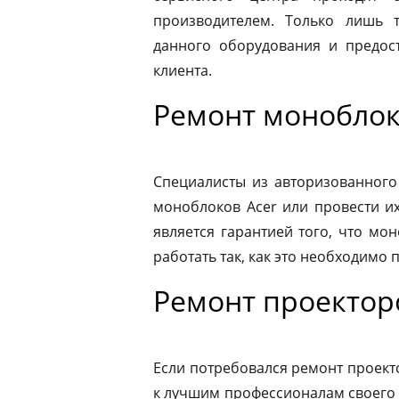
производителем. Только лишь 
данного оборудования и предост
клиента.
Ремонт моноблок
Специалисты из авторизованного
моноблоков Acer или провести и
является гарантией того, что мо
работать так, как это необходимо 
Ремонт проектор
Если потребовался ремонт проекто
к лучшим профессионалам своего 