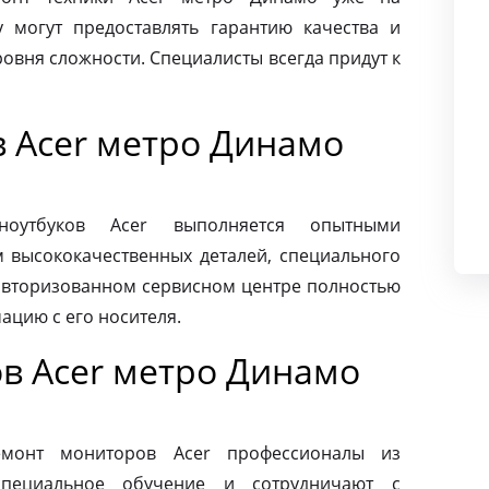
 могут предоставлять гарантию качества и
овня сложности. Специалисты всегда придут к
в Acer метро Динамо
ноутбуков Acer выполняется опытными
м высококачественных деталей, специального
 авторизованном сервисном центре полностью
ацию с его носителя.
в Acer метро Динамо
монт мониторов Acer профессионалы из
специальное обучение и сотрудничают с