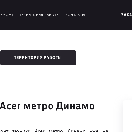
РЕМОНТ
ТЕРРИТОРИЯ РАБОТЫ
КОНТАКТЫ
ЗАК
ТЕРРИТОРИЯ РАБОТЫ
 Acer метро Динамо
онт техники Acer метро Динамо уже на