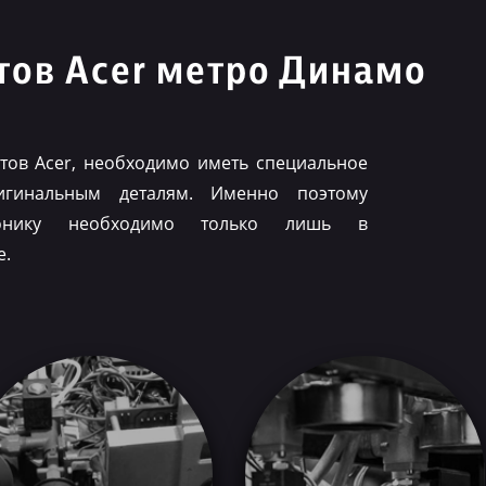
ов Acer метро Динамо
ов Acer, необходимо иметь специальное
игинальным деталям. Именно поэтому
ронику необходимо только лишь в
е.