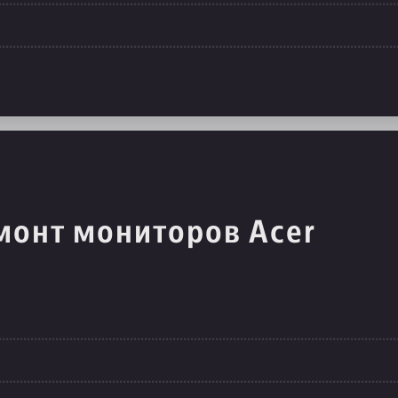
монт мониторов Acer