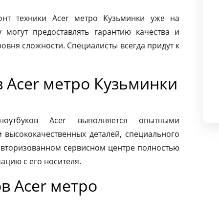
нт техники Acer метро Кузьминки уже на
 могут предоставлять гарантию качества и
овня сложности. Специалисты всегда придут к
в Acer метро Кузьминки
ноутбуков Acer выполняется опытными
м высококачественных деталей, специального
 авторизованном сервисном центре полностью
ацию с его носителя.
в Acer метро