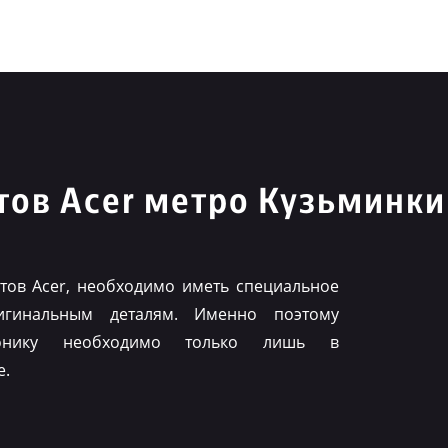
ов Acer метро Кузьминки
ов Acer, необходимо иметь специальное
игинальным деталям. Именно поэтому
ронику необходимо только лишь в
е.