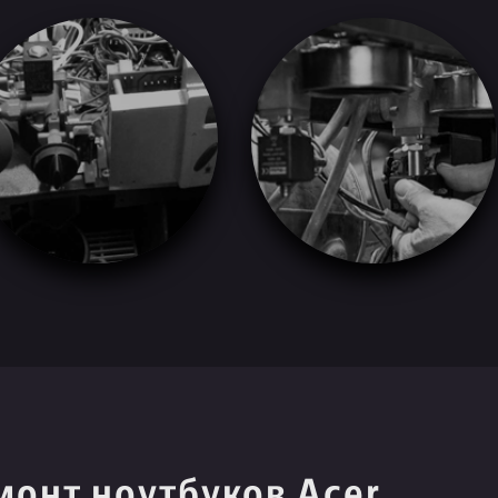
монт ноутбуков Acer