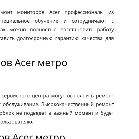
монт мониторов Acer профессионалы из
специальное обучение и сотрудничают с
так можно полностью восстановить работу
авить долгосрочную гарантию качества для
ов Acer метро
 сервисного центра могут выполнить ремонт
х обслуживание. Высококачественный ремонт
ноблок не подведет в важный момент и будет
пользователю.
ов Acer метро