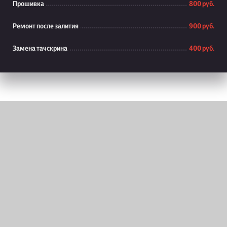
Прошивка
800 руб.
Ремонт после залития
900 руб.
Замена тачскрина
400 руб.