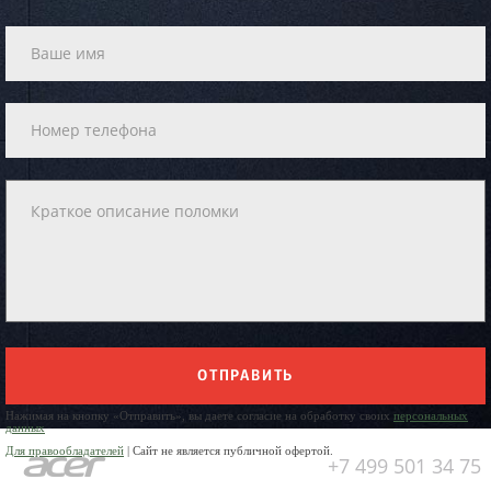
ОТПРАВИТЬ
Нажимая на кнопку «Отправить», вы даете согласие на обработку своих
персональных
данных
Для правообладателей
| Сайт не является публичной офертой.
+7 499 501 34 75
Юр. Наименование: