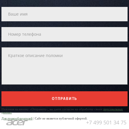
ОТПРАВИТЬ
Нажимая на кнопку «Отправить», вы даете согласие на обработку своих
персональных
данных
Для правообладателей
| Сайт не является публичной офертой.
+7 499 501 34 75
Юр. Наименование: