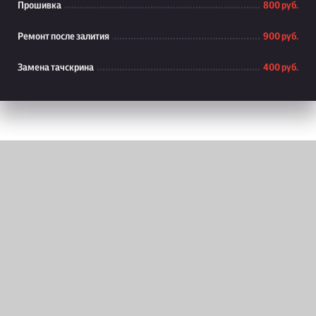
Прошивка
800 руб.
Ремонт после залития
900 руб.
Замена тачскрина
400 руб.