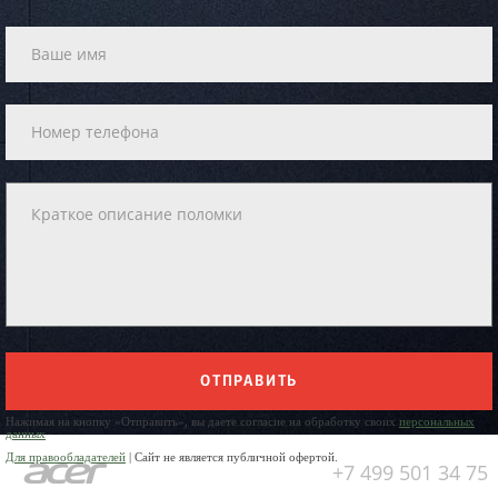
ОТПРАВИТЬ
Нажимая на кнопку «Отправить», вы даете согласие на обработку своих
персональных
данных
Для правообладателей
| Сайт не является публичной офертой.
+7 499 501 34 75
Юр. Наименование: