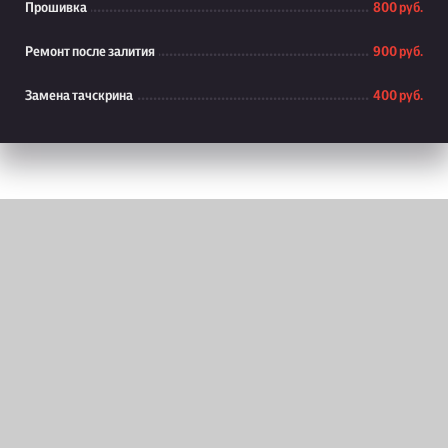
Прошивка
800 руб.
Ремонт после залития
900 руб.
Замена тачскрина
400 руб.