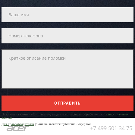
ОТПРАВИТЬ
Нажимая на кнопку «Отправить», вы даете согласие на обработку своих
персональных
данных
Для правообладателей
| Сайт не является публичной офертой.
+7 499 501 34 75
Юр. Наименование: