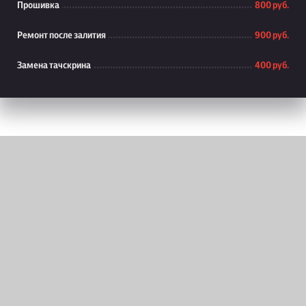
Прошивка
800 руб.
Ремонт после залития
900 руб.
Замена тачскрина
400 руб.