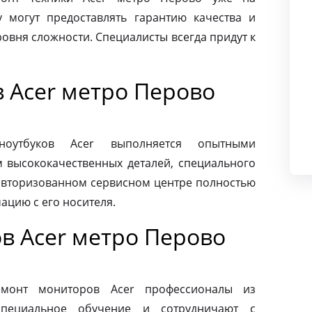
 могут предоставлять гарантию качества и
овня сложности. Специалисты всегда придут к
 Acer метро Перово
ноутбуков Acer выполняется опытными
м высококачественных деталей, специального
 авторизованном сервисном центре полностью
ацию с его носителя.
в Acer метро Перово
монт мониторов Acer профессионалы из
специальное обучение и сотрудничают с