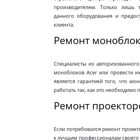
производителем. Только лишь 
данного оборудования и предост
клиента.
Ремонт моноблок
Специалисты из авторизованного
моноблоков Acer или провести и
является гарантией того, что мо
работать так, как это необходимо 
Ремонт проектор
Если потребовался ремонт проекто
к лучшим профессионалам своего 