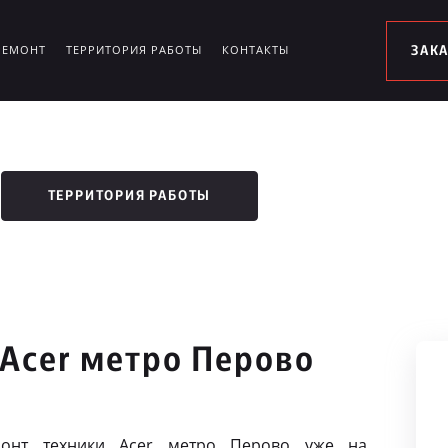
РЕМОНТ
ТЕРРИТОРИЯ РАБОТЫ
КОНТАКТЫ
ЗАК
ТЕРРИТОРИЯ РАБОТЫ
 Acer метро Перово
онт техники Acer метро Перово уже на