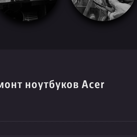
монт ноутбуков Acer