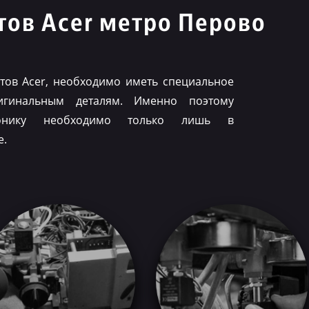
ов Acer метро Перово
ов Acer, необходимо иметь специальное
игинальным деталям. Именно поэтому
ронику необходимо только лишь в
е.