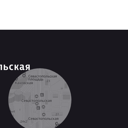
льская