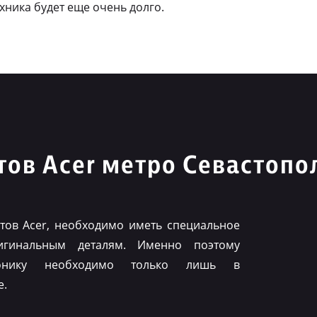
ехника будет еще очень долго.
ов Acer метро Севастопо
ов Acer, необходимо иметь специальное
игинальным деталям. Именно поэтому
ронику необходимо только лишь в
е.