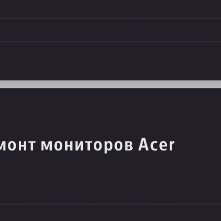
монт мониторов Acer