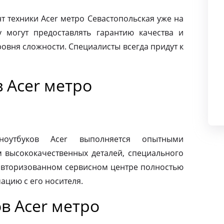
 техники Acer метро Севастопольская уже на
 могут предоставлять гарантию качества и
овня сложности. Специалисты всегда придут к
 Acer метро
ноутбуков Acer выполняется опытными
м высококачественных деталей, специального
 авторизованном сервисном центре полностью
ацию с его носителя.
в Acer метро