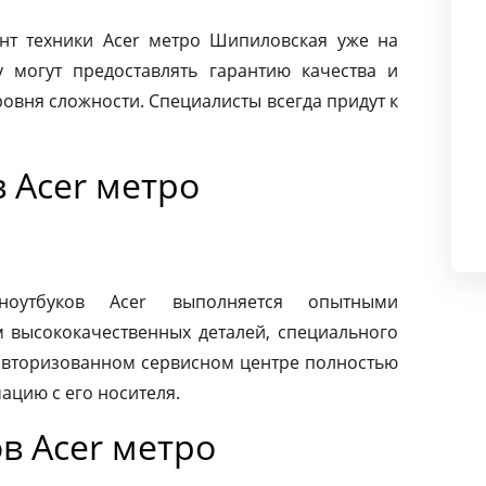
т техники Acer метро Шипиловская уже на
 могут предоставлять гарантию качества и
овня сложности. Специалисты всегда придут к
 Acer метро
ноутбуков Acer выполняется опытными
м высококачественных деталей, специального
 авторизованном сервисном центре полностью
ацию с его носителя.
в Acer метро