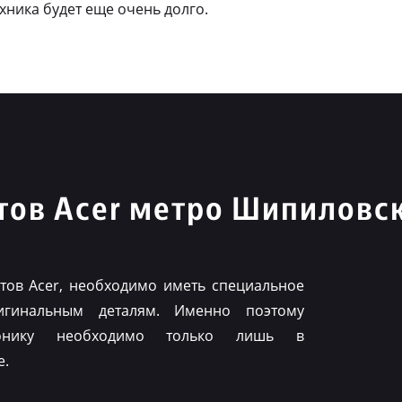
ехника будет еще очень долго.
тов Acer метро Шипиловс
ов Acer, необходимо иметь специальное
игинальным деталям. Именно поэтому
ронику необходимо только лишь в
е.