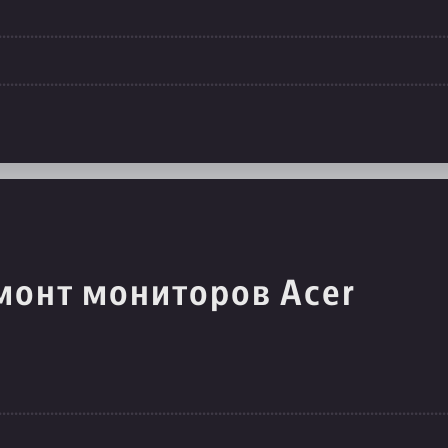
монт мониторов Acer