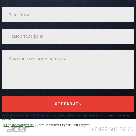
ОТПРАВИТЬ
Нажимая на кнопку «Отправить», вы даете согласие на обработку своих
персональных
данных
Для правообладателей
| Сайт не является публичной офертой.
+7 499 501 34 75
Юр. Наименование: