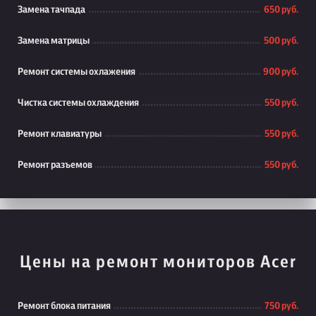
Замена тачпада
650 руб.
Замена матрицы
500 руб.
Ремонт системы охлажения
900 руб.
Чистка системы охлаждения
550 руб.
Ремонт клавиатуры
550 руб.
Ремонт разъемов
550 руб.
Цены на ремонт мониторов Acer
Ремонт блока питания
750 руб.