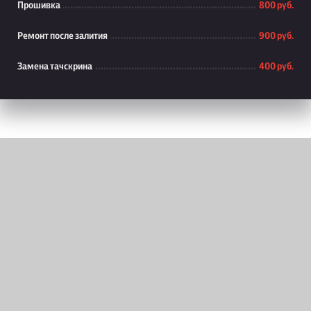
Прошивка
800 руб.
Ремонт после залития
900 руб.
Замена тачскрина
400 руб.