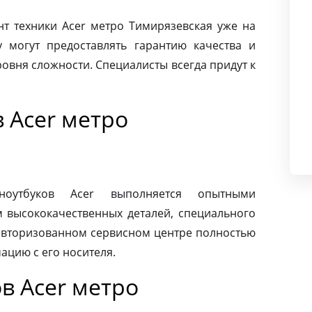
 техники Acer метро Тимирязевская уже на
 могут предоставлять гарантию качества и
овня сложности. Специалисты всегда придут к
 Acer метро
ноутбуков Acer выполняется опытными
м высококачественных деталей, специального
 авторизованном сервисном центре полностью
ацию с его носителя.
в Acer метро