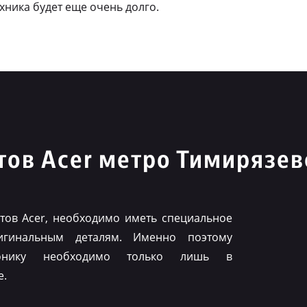
ехника будет еще очень долго.
ов Acer метро Тимирязев
ов Acer, необходимо иметь специальное
игинальным деталям. Именно поэтому
ронику необходимо только лишь в
е.