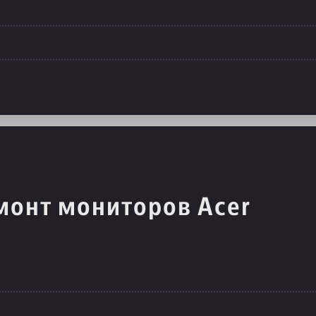
монт мониторов Acer