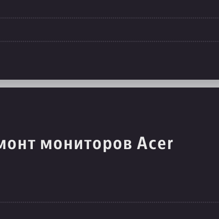
монт мониторов Acer