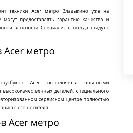
нт техники Acer метро Владыкино уже на
 могут предоставлять гарантию качества и
овня сложности. Специалисты всегда придут к
 Acer метро
ноутбуков Acer выполняется опытными
м высококачественных деталей, специального
 авторизованном сервисном центре полностью
ацию с его носителя.
в Acer метро