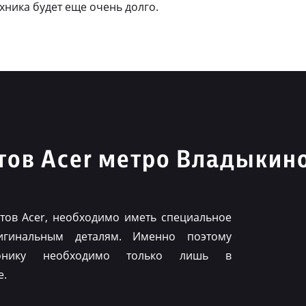
ехника будет еще очень долго.
тов Acer метро Владыкин
ов Acer, необходимо иметь специальное
игинальным деталям. Именно поэтому
ронику необходимо только лишь в
е.