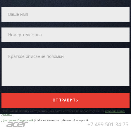
ОТПРАВИТЬ
Нажимая на кнопку «Отправить», вы даете согласие на обработку своих
персональных
данных
Для правообладателей
| Сайт не является публичной офертой.
+7 499 501 34 75
Юр. Наименование: