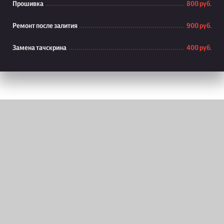
Прошивка
800 руб.
Ремонт после залития
900 руб.
Замена тачскрина
400 руб.