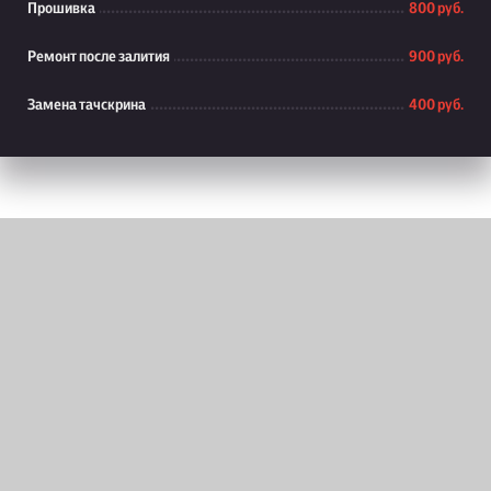
Прошивка
800 руб.
Ремонт после залития
900 руб.
Замена тачскрина
400 руб.