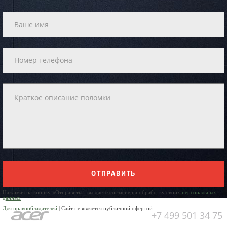
ОТПРАВИТЬ
Нажимая на кнопку «Отправить», вы даете согласие на обработку своих
персональных
данных
Для правообладателей
| Сайт не является публичной офертой.
+7 499 501 34 75
Юр. Наименование: