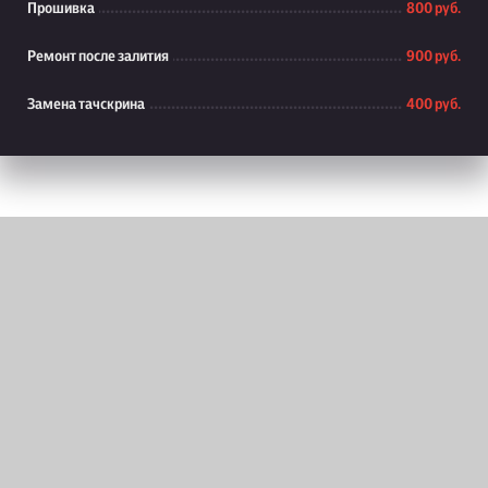
Прошивка
800 руб.
Ремонт после залития
900 руб.
Замена тачскрина
400 руб.