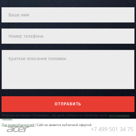
ОТПРАВИТЬ
Нажимая на кнопку «Отправить», вы даете согласие на обработку своих
персональных
данных
Для правообладателей
| Сайт не является публичной офертой.
+7 499 501 34 75
Юр. Наименование: