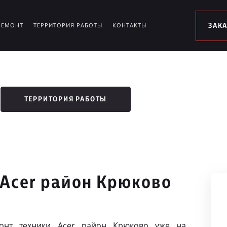
РЕМОНТ
ТЕРРИТОРИЯ РАБОТЫ
КОНТАКТЫ
ЗАК
ТЕРРИТОРИЯ РАБОТЫ
 Acer район Крюково
онт техники Acer район Крюково уже на