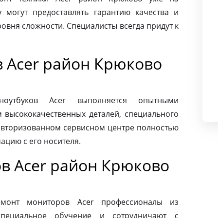
 могут предоставлять гарантию качества и
овня сложности. Специалисты всегда придут к
в Acer район Крюково
ноутбуков Acer выполняется опытными
м высококачественных деталей, специального
 авторизованном сервисном центре полностью
ацию с его носителя.
в Acer район Крюково
монт мониторов Acer профессионалы из
специальное обучение и сотрудничают с