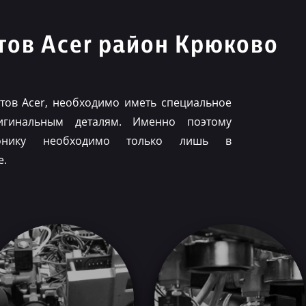
ов Acer район Крюково
ов Acer, необходимо иметь специальное
игинальным деталям. Именно поэтому
ронику необходимо только лишь в
е.