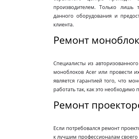
производителем. Только лишь 
данного оборудования и предост
клиента.
Ремонт моноблок
Специалисты из авторизованного
моноблоков Acer или провести и
является гарантией того, что мо
работать так, как это необходимо 
Ремонт проектор
Если потребовался ремонт проекто
к лучшим профессионалам своего 