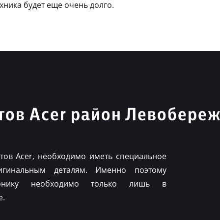
ехника будет еще очень долго.
тов Acer район Левобере
ов Acer, необходимо иметь специальное
игинальным деталям. Именно поэтому
ронику необходимо только лишь в
е.