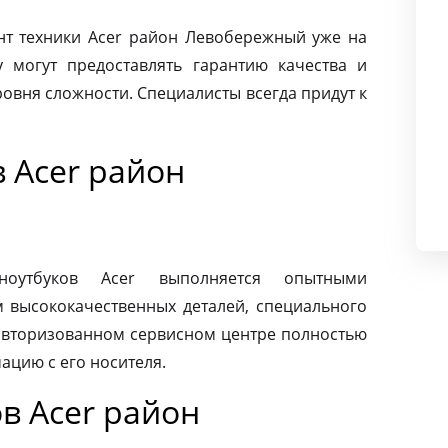
т техники Acer район Левобережный уже на
 могут предоставлять гарантию качества и
овня сложности. Специалисты всегда придут к
 Acer район
ноутбуков Acer выполняется опытными
м высококачественных деталей, специального
 авторизованном сервисном центре полностью
ацию с его носителя.
в Acer район