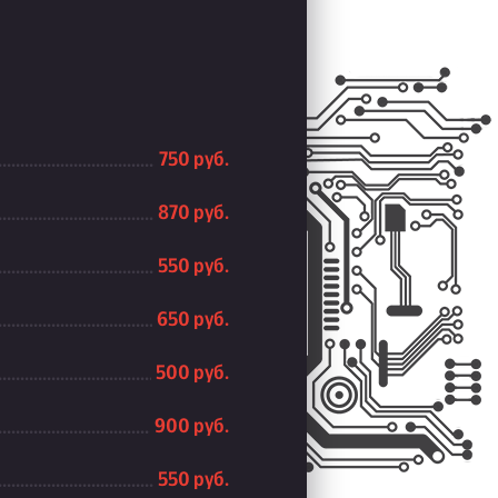
750 руб.
870 руб.
550 руб.
650 руб.
500 руб.
900 руб.
550 руб.