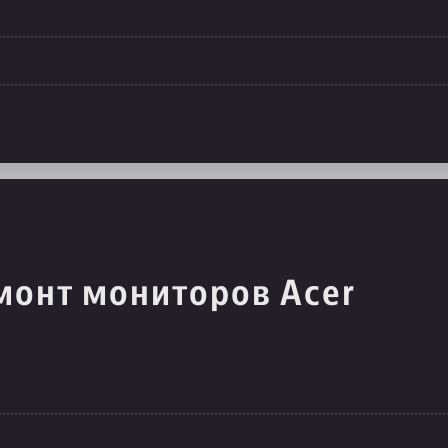
монт мониторов Acer