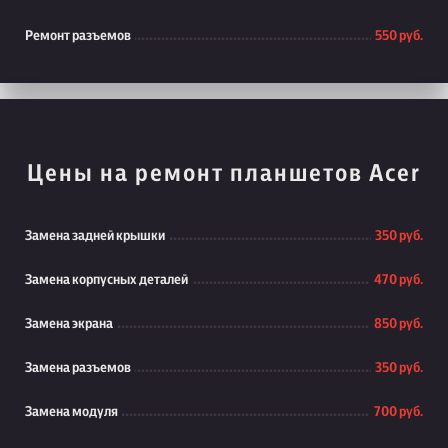
Ремонт разъемов
550 руб.
Цены на ремонт планшетов Acer
Замена задней крышки
350 руб.
Замена корпусных деталей
470 руб.
Замена экрана
850 руб.
Замена разъемов
350 руб.
Замена модуля
700 руб.