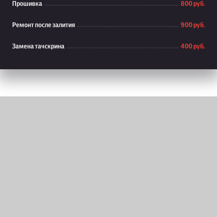
Прошивка
800 руб.
Ремонт после залития
900 руб.
Замена тачскрина
400 руб.