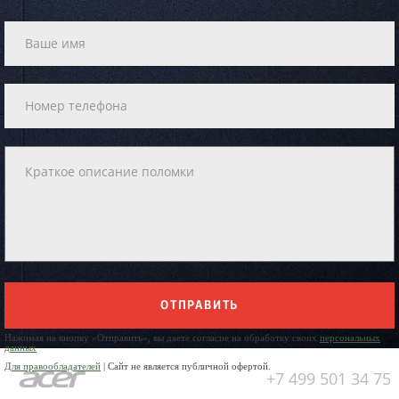
ОТПРАВИТЬ
Нажимая на кнопку «Отправить», вы даете согласие на обработку своих
персональных
данных
Для правообладателей
| Сайт не является публичной офертой.
+7 499 501 34 75
Юр. Наименование: