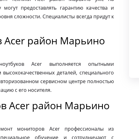
 могут предоставлять гарантию качества и
овня сложности. Специалисты всегда придут к
в Acer район Марьино
ноутбуков Acer выполняется опытными
м высококачественных деталей, специального
 авторизованном сервисном центре полностью
ацию с его носителя.
в Acer район Марьино
монт мониторов Acer профессионалы из
специальное обучение и сотрудничают с