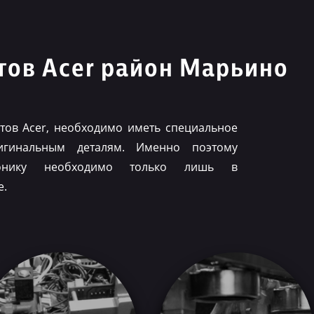
ов Acer район Марьино
ов Acer, необходимо иметь специальное
игинальным деталям. Именно поэтому
ронику необходимо только лишь в
е.