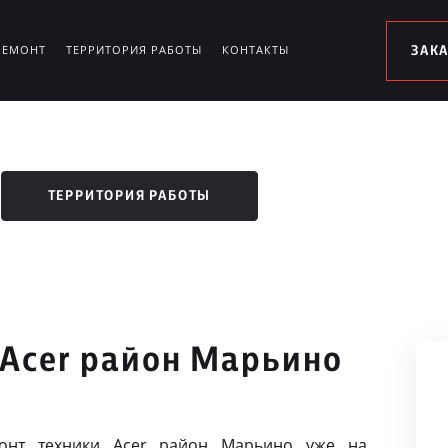
РЕМОНТ
ТЕРРИТОРИЯ РАБОТЫ
КОНТАКТЫ
ЗАК
ТЕРРИТОРИЯ РАБОТЫ
 Acer район Марьино
онт техники Acer район Марьино уже на