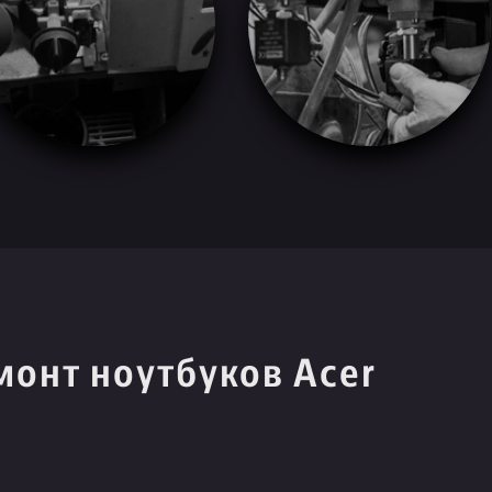
монт ноутбуков Acer