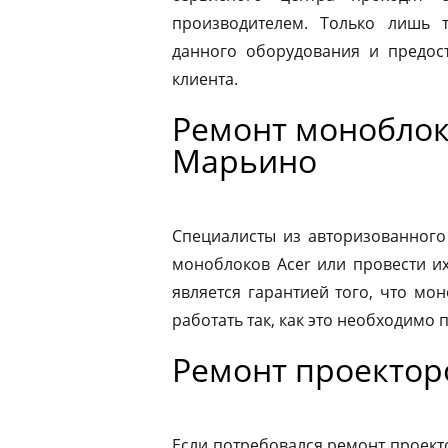
производителем. Только лишь 
данного оборудования и предост
клиента.
Ремонт моноблок
Марьино
Специалисты из авторизованного
моноблоков Acer или провести и
является гарантией того, что мо
работать так, как это необходимо 
Ремонт проектор
Если потребовался ремонт проекто