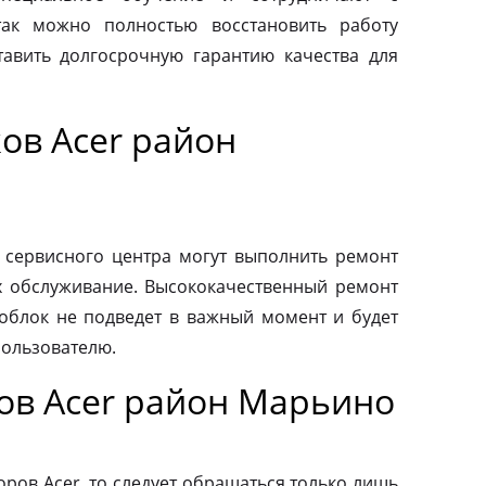
так можно полностью восстановить работу
авить долгосрочную гарантию качества для
ов Acer район
 сервисного центра могут выполнить ремонт
х обслуживание. Высококачественный ремонт
ноблок не подведет в важный момент и будет
пользователю.
ов Acer район Марьино
ров Acer, то следует обращаться только лишь