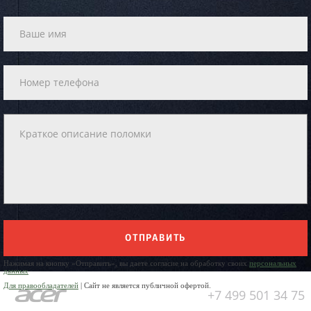
ОТПРАВИТЬ
Нажимая на кнопку «Отправить», вы даете согласие на обработку своих
персональных
данных
Для правообладателей
| Сайт не является публичной офертой.
+7 499 501 34 75
Юр. Наименование: