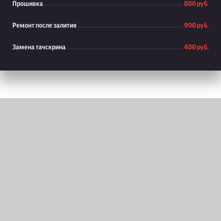
Прошивка
800 руб.
Ремонт после залития
900 руб.
Замена тачскрина
400 руб.