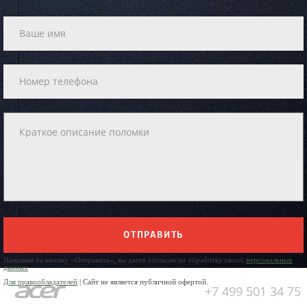
ОТПРАВИТЬ
Нажимая на кнопку «Отправить», вы даете согласие на обработку своих
персональных
данных
Для правообладателей
| Сайт не является публичной офертой.
+7 499 501 34 75
Юр. Наименование: