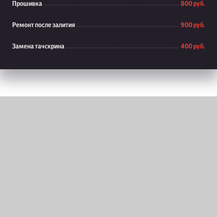
Прошивка
800 руб.
Ремонт после залития
900 руб.
Замена тачскрина
400 руб.