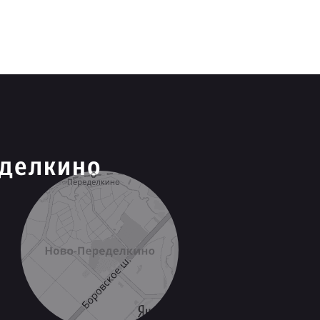
еделкино