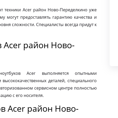
 техники Acer район Ново-Переделкино уже
му могут предоставлять гарантию качества и
овня сложности. Специалисты всегда придут к
 Acer район Ново-
ноутбуков Acer выполняется опытными
м высококачественных деталей, специального
 авторизованном сервисном центре полностью
ацию с его носителя.
в Acer район Ново-