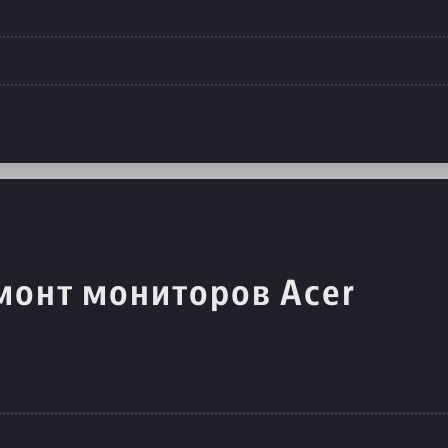
монт мониторов Acer