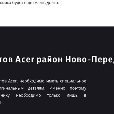
ехника будет еще очень долго.
ов Acer район Ново-Пер
ов Acer, необходимо иметь специальное
игинальным деталям. Именно поэтому
ронику необходимо только лишь в
е.