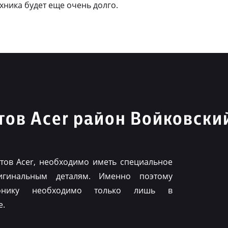
ехника будет еще очень долго.
ов Acer район Войковски
ов Acer, необходимо иметь специальное
игинальным деталям. Именно поэтому
ронику необходимо только лишь в
е.