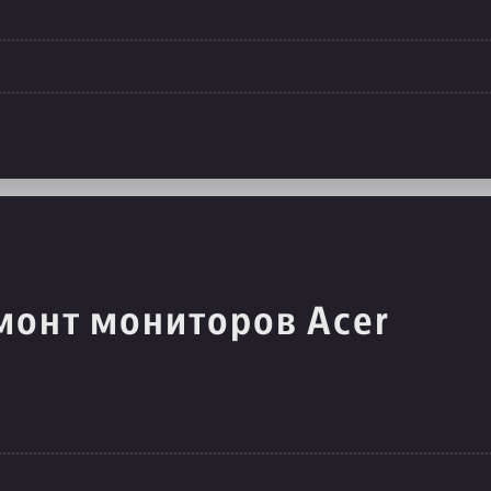
монт мониторов Acer