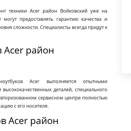
нт техники Acer район Войковский уже на
 могут предоставлять гарантию качества и
овня сложности. Специалисты всегда придут к
 Acer район
ноутбуков Acer выполняется опытными
м высококачественных деталей, специального
 авторизованном сервисном центре полностью
ацию с его носителя.
в Acer район